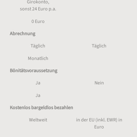
Girokonto,
sonst 24 Euro p.a.
0 Euro
Abrechnung
Täglich
Täglich
Monatlich
Bönitätsvoraussetzung
Ja
Nein
Ja
Kostenlos bargeldlos bezahlen
Weltweit
in der EU (inkl. EWR) in
Euro