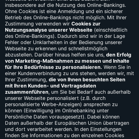
Debit- und Kreditkartensperre
(030) 310-66010
Widerruf
Vertrag widerrufen