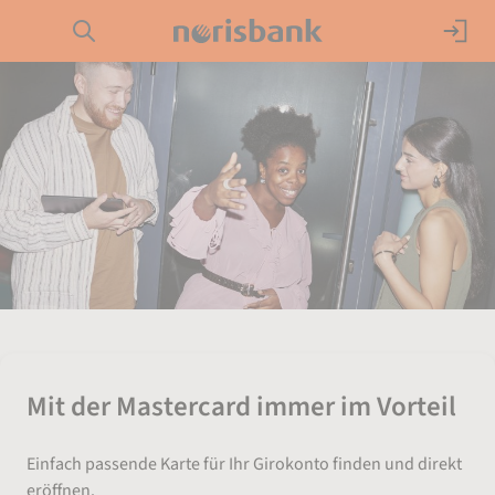
Direkt zur Hauptnavigation (Enter drücken)
Girokonto
Direkt zur Suche (Enter drücken)
Kredit
Direkt zum Hauptinhalt (Enter drücken)
Geldanlage
Service
Mit der Mastercard immer im Vorteil
Einfach passende Karte für Ihr Girokonto finden und direkt
eröffnen.