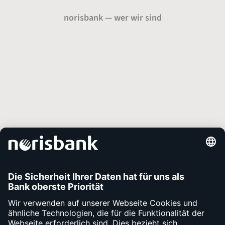
norisbank — wer wir sind
Über uns
Presse
Karriere
Auszeichnungen
Unsere Services
Kontakt
Apps
Fragen
Bargeld