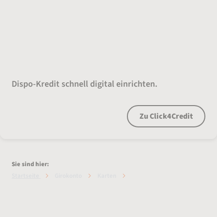
Dispo an. Flexibel bleiben.
Dispo-Kredit schnell digital einrichten.
Zu Click4Credit
Sie sind hier:
Startseite
Girokonto
Karten
Karten-Vergleich