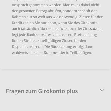
Anspruch genommen werden. Man muss dabei nicht
den gesamten Betrag abrufen, sondern schöpft den
Rahmen nur so weit aus wie notwendig. Zinsen für den
Kredit zahlen Sie nur dann, wenn Sie das Girokonto
auch tatsächlich überziehen. Wie hoch der Zinssatz ist,
legt jede Bank selbst fest. In unserem Preisaushang
finden Sie die aktuell gültigen Zinsen für den
Dispositionskredit. Die Rückzahlung erfolgt dann
wahlweise in einer Summe oder in Teilbeträgen.
Fragen zum Girokonto plus