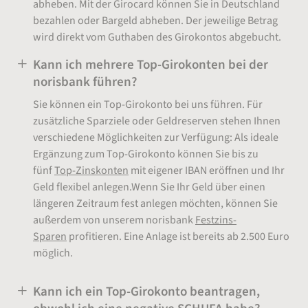
abheben. Mit der Girocard können Sie in Deutschland
bezahlen oder Bargeld abheben. Der jeweilige Betrag
wird direkt vom Guthaben des Girokontos abgebucht.
Kann ich mehrere Top-Girokonten bei der
norisbank führen?
Sie können ein Top-Girokonto bei uns führen. Für
zusätzliche Sparziele oder Geldreserven stehen Ihnen
verschiedene Möglichkeiten zur Verfügung: Als ideale
Ergänzung zum Top-Girokonto können Sie bis zu
fünf
Top-Zinskonten
mit eigener IBAN eröffnen und Ihr
Geld flexibel anlegen.Wenn Sie Ihr Geld über einen
längeren Zeitraum fest anlegen möchten, können Sie
außerdem von unserem norisbank
Festzins-
Sparen
profitieren. Eine Anlage ist bereits ab 2.500 Euro
möglich.
Kann ich ein Top-Girokonto beantragen,