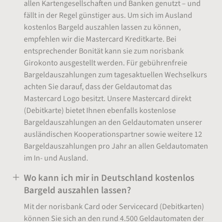
allen Kartengesellschaften und Banken genutzt – und
fällt in der Regel günstiger aus. Um sich im Ausland
kostenlos Bargeld auszahlen lassen zu können,
empfehlen wir die Mastercard Kreditkarte. Bei
entsprechender Bonität kann sie zum norisbank
Girokonto ausgestellt werden. Für gebührenfreie
Bargeldauszahlungen zum tagesaktuellen Wechselkurs
achten Sie darauf, dass der Geldautomat das
Mastercard Logo besitzt. Unsere Mastercard direkt
(Debitkarte) bietet Ihnen ebenfalls kostenlose
Bargeldauszahlungen an den Geldautomaten unserer
ausländischen Kooperationspartner sowie weitere 12
Bargeldauszahlungen pro Jahr an allen Geldautomaten
im In- und Ausland.
Wo kann ich mir in Deutschland kostenlos
Bargeld auszahlen lassen?
Mit der norisbank Card oder Servicecard (Debitkarten)
können Sie sich an den rund 4.500 Geldautomaten der