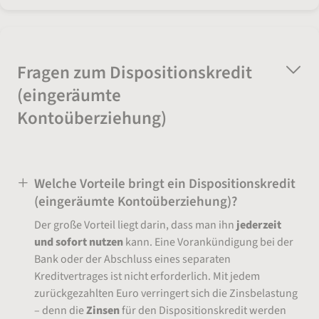
Fragen zum Dispositionskredit
(eingeräumte
Kontoüberziehung)
Welche Vorteile bringt ein Dispositionskredit
(eingeräumte Kontoüberziehung)?
Der große Vorteil liegt darin, dass man ihn
jederzeit
und sofort nutzen
kann. Eine Vorankündigung bei der
Bank oder der Abschluss eines separaten
Kreditvertrages ist nicht erforderlich. Mit jedem
zurückgezahlten Euro verringert sich die Zinsbelastung
– denn die
Zinsen
für den Dispositionskredit werden