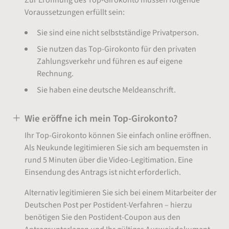
Voraussetzungen erfüllt sein:
Sie sind eine nicht selbstständige Privatperson.
Sie nutzen das Top-Girokonto für den privaten
Zahlungsverkehr und führen es auf eigene
Rechnung.
Sie haben eine deutsche Meldeanschrift.
Wie eröffne ich mein Top-Girokonto?
Ihr Top-Girokonto können Sie einfach online eröffnen.
Als Neukunde legitimieren Sie sich am bequemsten in
rund 5 Minuten über die Video-Legitimation. Eine
Einsendung des Antrags ist nicht erforderlich.
Alternativ legitimieren Sie sich bei einem Mitarbeiter der
Deutschen Post per Postident-Verfahren – hierzu
benötigen Sie den Postident-Coupon aus den