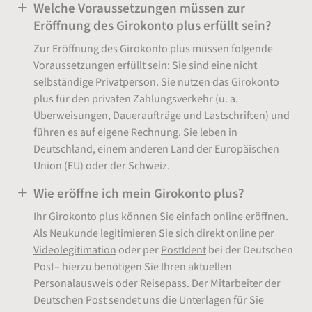
Welche Voraussetzungen müssen zur
Eröffnung des Girokonto plus erfüllt sein?
Zur Eröffnung des Girokonto plus müssen folgende
Voraussetzungen erfüllt sein: Sie sind eine nicht
selbständige Privatperson. Sie nutzen das Girokonto
plus für den privaten Zahlungsverkehr (u. a.
Überweisungen, Daueraufträge und Lastschriften) und
führen es auf eigene Rechnung. Sie leben in
Deutschland, einem anderen Land der Europäischen
Union (EU) oder der Schweiz.
Wie eröffne ich mein Girokonto plus?
Ihr Girokonto plus können Sie einfach online eröffnen.
Als Neukunde legitimieren Sie sich direkt online per
Videolegitimation
oder per
PostIdent
bei der Deutschen
Post– hierzu benötigen Sie Ihren aktuellen
Personalausweis oder Reisepass. Der Mitarbeiter der
Deutschen Post sendet uns die Unterlagen für Sie