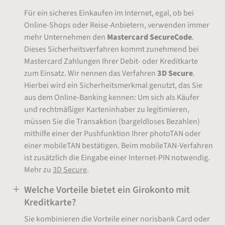
Für ein sicheres Einkaufen im Internet, egal, ob bei
Online-Shops oder Reise-Anbietern, verwenden immer
mehr Unternehmen den
Mastercard SecureCode
.
Dieses Sicherheitsverfahren kommt zunehmend bei
Mastercard Zahlungen Ihrer Debit- oder Kreditkarte
zum Einsatz. Wir nennen das Verfahren
3D Secure
.
Hierbei wird ein Sicherheitsmerkmal genutzt, das Sie
aus dem Online-Banking kennen: Um sich als Käufer
und rechtmäßiger Karteninhaber zu legitimieren,
müssen Sie die Transaktion (bargeldloses Bezahlen)
mithilfe einer der Pushfunktion Ihrer photoTAN oder
einer mobileTAN bestätigen. Beim mobileTAN-Verfahren
ist zusätzlich die Eingabe einer Internet-PIN notwendig.
Mehr zu
3D Secure
.
Welche Vorteile bietet ein Girokonto mit
Kreditkarte?
Sie kombinieren die Vorteile einer norisbank Card oder