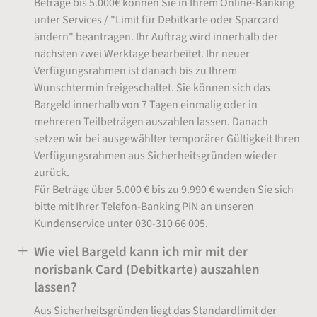
Beträge bis 5.000€ können Sie in Ihrem Online-Banking
unter Services / "Limit für Debitkarte oder Sparcard
ändern" beantragen. Ihr Auftrag wird innerhalb der
nächsten zwei Werktage bearbeitet. Ihr neuer
Verfügungsrahmen ist danach bis zu Ihrem
Wunschtermin freigeschaltet. Sie können sich das
Bargeld innerhalb von 7 Tagen einmalig oder in
mehreren Teilbeträgen auszahlen lassen. Danach
setzen wir bei ausgewählter temporärer Gültigkeit Ihren
Verfügungsrahmen aus Sicherheitsgründen wieder
zurück.
Für Beträge über 5.000 € bis zu 9.990 € wenden Sie sich
bitte mit Ihrer Telefon-Banking PIN an unseren
Kundenservice unter 030-310 66 005.
Wie viel Bargeld kann ich mir mit der
norisbank Card (Debitkarte) auszahlen
lassen?
Aus Sicherheitsgründen liegt das Standardlimit der