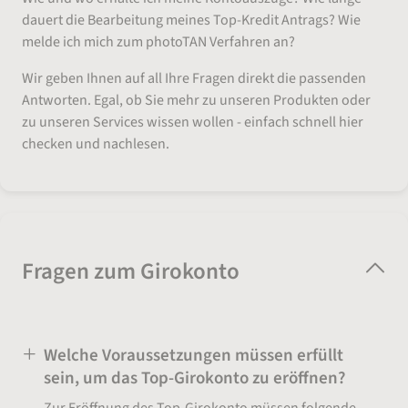
dauert die Bearbeitung meines Top-Kredit Antrags? Wie
melde ich mich zum photoTAN Verfahren an?
Wir geben Ihnen auf all Ihre Fragen direkt die passenden
Antworten. Egal, ob Sie mehr zu unseren Produkten oder
zu unseren Services wissen wollen - einfach schnell hier
checken und nachlesen.
Fragen zum Girokonto
Welche Voraussetzungen müssen erfüllt
sein, um das Top-Girokonto zu eröffnen?
Zur Eröffnung des Top-Girokonto müssen folgende