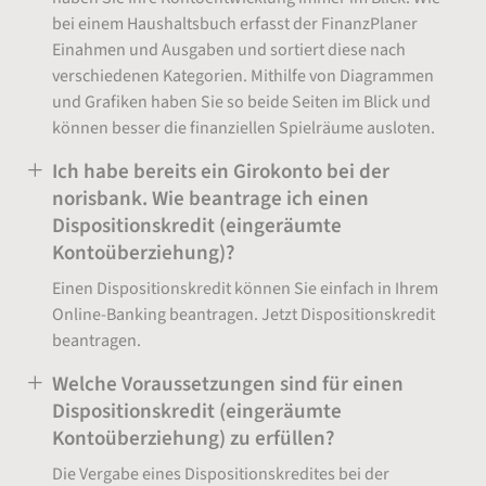
bei einem Haushaltsbuch erfasst der FinanzPlaner
Einahmen und Ausgaben und sortiert diese nach
verschiedenen Kategorien. Mithilfe von Diagrammen
und Grafiken haben Sie so beide Seiten im Blick und
können besser die finanziellen Spielräume ausloten.
Ich habe bereits ein Girokonto bei der
norisbank. Wie beantrage ich einen
Dispositionskredit (eingeräumte
Kontoüberziehung)?
Einen Dispositionskredit können Sie einfach in Ihrem
Online-Banking beantragen. Jetzt Dispositionskredit
beantragen.
Welche Voraussetzungen sind für einen
Dispositionskredit (eingeräumte
Kontoüberziehung) zu erfüllen?
Die Vergabe eines Dispositionskredites bei der