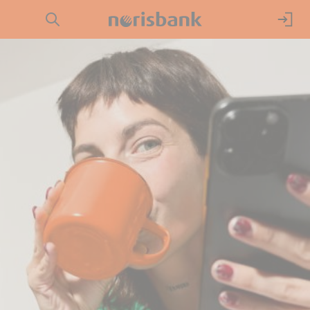
Direkt zur Hauptnavigation (Enter drücken)
Girokonto
Direkt zur Suche (Enter drücken)
Kredit
Direkt zum Hauptinhalt (Enter drücken)
Geldanlage
Service