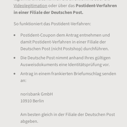
Videolegitimation
oder über das
Postident-Verfahren
in einer Filiale der Deutschen Post.
So funktioniert das Postident-Verfahren:
Postident-Coupon dem Antrag entnehmen und
damit Postident-Verfahren in einer Filiale der
Deutschen Post (nicht Postshop) durchführen.
Die Deutsche Post nimmt anhand Ihres gültigen
Ausweisdokuments eine Identitätsprüfung vor.
Antrag in einem frankierten Briefumschlag senden
an:
norisbank GmbH
10910 Berlin
Am besten gleich in der Filiale der Deutschen Post
abgeben.