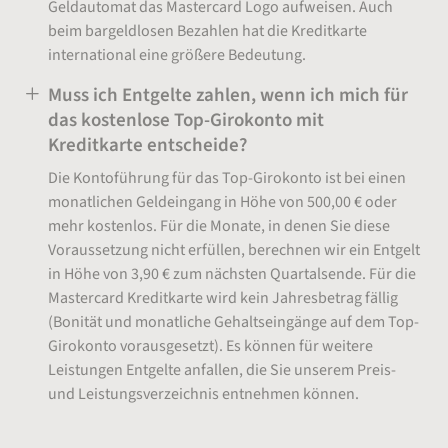
Geldautomat das Mastercard Logo aufweisen. Auch
beim bargeldlosen Bezahlen hat die Kreditkarte
international eine größere Bedeutung.
Muss ich Entgelte zahlen, wenn ich mich für
das kostenlose Top-Girokonto mit
Kreditkarte entscheide?
Die Kontoführung für das Top-Girokonto ist bei einen
monatlichen Geldeingang in Höhe von 500,00 € oder
mehr kostenlos. Für die Monate, in denen Sie diese
Voraussetzung nicht erfüllen, berechnen wir ein Entgelt
in Höhe von 3,90 € zum nächsten Quartalsende. Für die
Mastercard Kreditkarte wird kein Jahresbetrag fällig
(Bonität und monatliche Gehaltseingänge auf dem Top-
Girokonto vorausgesetzt). Es können für weitere
Leistungen Entgelte anfallen, die Sie unserem Preis-
und Leistungsverzeichnis entnehmen können.