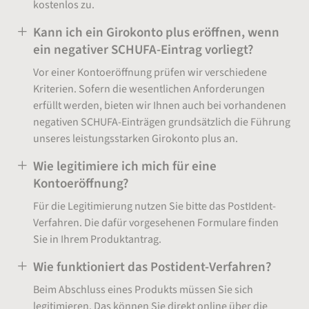
kostenlos zu.
Kann ich ein Girokonto plus eröffnen, wenn
ein negativer SCHUFA-Eintrag vorliegt?
Vor einer Kontoeröffnung prüfen wir verschiedene
Kriterien. Sofern die wesentlichen Anforderungen
erfüllt werden, bieten wir Ihnen auch bei vorhandenen
negativen SCHUFA-Einträgen grundsätzlich die Führung
unseres leistungsstarken Girokonto plus an.
Wie legitimiere ich mich für eine
Kontoeröffnung?
Für die Legitimierung nutzen Sie bitte das PostIdent-
Verfahren. Die dafür vorgesehenen Formulare finden
Sie in Ihrem Produktantrag.
Wie funktioniert das Postident-Verfahren?
Beim Abschluss eines Produkts müssen Sie sich
legitimieren. Das können Sie direkt online über die