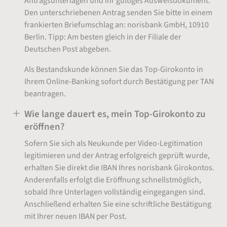
Antragsunterlagen und Ihr gültiges Ausweisdokument.
Den unterschriebenen Antrag senden Sie bitte in einem
frankierten Briefumschlag an: norisbank GmbH, 10910
Berlin. Tipp: Am besten gleich in der Filiale der
Deutschen Post abgeben.
Als Bestandskunde können Sie das Top-Girokonto in
Ihrem Online-Banking sofort durch Bestätigung per TAN
beantragen.
Wie lange dauert es, mein Top-Girokonto zu
eröffnen?
Sofern Sie sich als Neukunde per Video-Legitimation
legitimieren und der Antrag erfolgreich geprüft wurde,
erhalten Sie direkt die IBAN Ihres norisbank Girokontos.
Anderenfalls erfolgt die Eröffnung schnellstmöglich,
sobald Ihre Unterlagen vollständig eingegangen sind.
Anschließend erhalten Sie eine schriftliche Bestätigung
mit Ihrer neuen IBAN per Post.