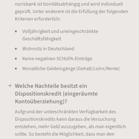
norisbank ist bonitätsabhängig und wird individuell
geprüft. Unter anderem ist die Erfüllung der folgenden
Kriterien erforderlich:
Volljährigkeit und uneingeschränkte
Geschäftsfähigkeit
Wohnsitz in Deutschland
Keine negativen SCHUFA-Einträge
Monatliche Geldeingänge (Gehalt/Lohn/Rente)
Welche Nachteile besitzt ein
Dispositionskredit (eingeräumte
Kontoüberziehung)?
Aufgrund der unbeschränkten Verfügbarkeit des
Dispositionskredits kann daraus die Versuchung
entstehen, mehr Geld auszugeben, als man eigentlich
sollte. So besteht die Möglichkeit, dass man den