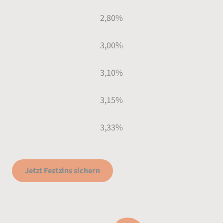
2,80%
3,00%
3,10%
3,15%
3,33%
Jetzt Festzins sichern