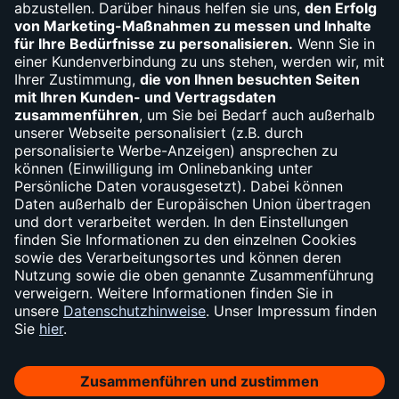
(030) 310-66010
Widerruf
Vertrag widerrufen
Impressum
Sicherheit
Datenschutz
Cookie-Einstellungen
Barrierefreiheit
AGB
Konditionen