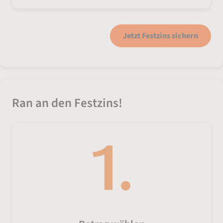
Jetzt Festzins sichern
Ran an den Festzins!