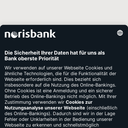
Auszeichnungen
Unsere Services
Kontakt
Apps
Fragen
Bargeld
Debit- und Kreditkartensperre