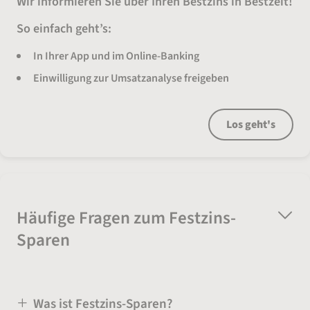
Wir informieren Sie über Ihren Bestzins in Bestzeit!
So einfach geht’s:
In Ihrer App und im Online-Banking
Einwilligung zur Umsatzanalyse freigeben
Los geht's
Häufige Fragen zum Festzins-
Sparen
Was ist Festzins-Sparen?