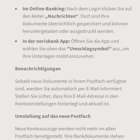
Im Online-Banking:
Nach dem Login klicken Sie auf
den Reiter
„Nachrichten“
. Dort sind Ihre
Dokumente übersichtlich gespeichert und können
heruntergeladen oder ausgedruckt werden.
In der norisbank App:
Öffnen Sie die App und
wählen Sie oben das
"Umschlagsymbol"
aus, um
Ihre Unterlagen mobil einzusehen.
Benachrichtigungen
Sobald neue Dokumente in Ihrem Postfach verfügbar
sind, werden Sie automatisch per E-Mail informiert.
Stellen Sie sicher, dass Ihre E-Mail-Adresse in den
Kontoeinstellungen hinterlegt und aktuell ist.
Umstellung auf das neue Postfach
Neue Kontoauszüge werden nicht mehr im alten
Postfach bereitgestellt. Ihre Bankdokumente stehen