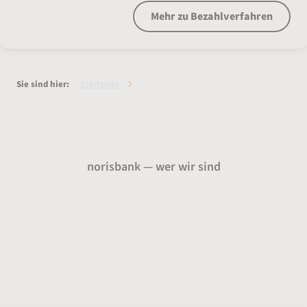
Mehr zu Bezahlverfahren
Sie sind hier:
Startseite
Service
norisbank — wer wir sind
Über uns
Presse
Karriere
Auszeichnungen