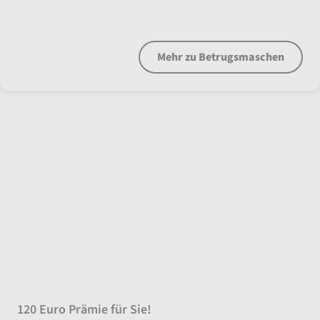
wie erkennt man sie?
Mehr zu Betrugsmaschen
Kundenempfehlung
120 Euro Prämie für Sie!