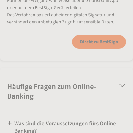
können die Freigabe wahlweise über die norisbank App
oder auf dem BestSign-Gerät erteilen.
Das Verfahren basiert auf einer digitalen Signatur und
verhindert den unbefugten Zugriff auf sensible Daten.
Direkt zu BestSign
Häufige Fragen zum Online-
Banking
Was sind die Voraussetzungen fürs Online-
Banking?