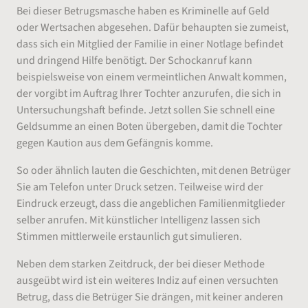
Bei dieser Betrugsmasche haben es Kriminelle auf Geld
oder Wertsachen abgesehen. Dafür behaupten sie zumeist,
dass sich ein Mitglied der Familie in einer Notlage befindet
und dringend Hilfe benötigt. Der Schockanruf kann
beispielsweise von einem vermeintlichen Anwalt kommen,
der vorgibt im Auftrag Ihrer Tochter anzurufen, die sich in
Untersuchungshaft befinde. Jetzt sollen Sie schnell eine
Geldsumme an einen Boten übergeben, damit die Tochter
gegen Kaution aus dem Gefängnis komme.
So oder ähnlich lauten die Geschichten, mit denen Betrüger
Sie am Telefon unter Druck setzen. Teilweise wird der
Eindruck erzeugt, dass die angeblichen Familienmitglieder
selber anrufen. Mit künstlicher Intelligenz lassen sich
Stimmen mittlerweile erstaunlich gut simulieren.
Neben dem starken Zeitdruck, der bei dieser Methode
ausgeübt wird ist ein weiteres Indiz auf einen versuchten
Betrug, dass die Betrüger Sie drängen, mit keiner anderen