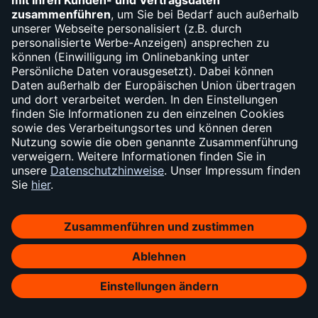
Betrugsanzeige bei der Polizei
erstatten
Eine Anzeige können Sie persönlich bei der örtlichen
Polizeidienstelle oder online stellen. Das ist sinnvoll, wenn
Sie sich durch Kriminelle bedroht fühlen oder auf
Internetbetrug hereingefallen sind.