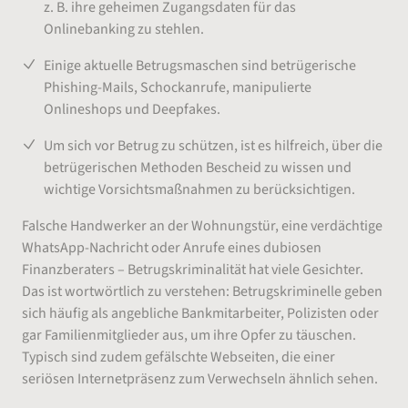
z. B. ihre geheimen Zugangsdaten für das
Onlinebanking zu stehlen.
Einige aktuelle Betrugsmaschen sind betrügerische
Phishing-Mails, Schockanrufe, manipulierte
Onlineshops und Deepfakes.
Um sich vor Betrug zu schützen, ist es hilfreich, über die
betrügerischen Methoden Bescheid zu wissen und
wichtige Vorsichtsmaßnahmen zu berücksichtigen.
Falsche Handwerker an der Wohnungstür, eine verdächtige
WhatsApp-Nachricht oder Anrufe eines dubiosen
Finanzberaters – Betrugskriminalität hat viele Gesichter.
Das ist wortwörtlich zu verstehen: Betrugskriminelle geben
sich häufig als angebliche Bankmitarbeiter, Polizisten oder
gar Familienmitglieder aus, um ihre Opfer zu täuschen.
Typisch sind zudem gefälschte Webseiten, die einer
seriösen Internetpräsenz zum Verwechseln ähnlich sehen.