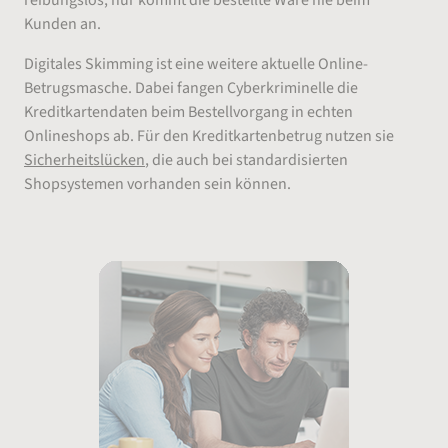
reibungslos, nur kommt die bestellte Ware nie beim
Kunden an.
Digitales Skimming ist eine weitere aktuelle Online-
Betrugsmasche. Dabei fangen Cyberkriminelle die
Kreditkartendaten beim Bestellvorgang in echten
Onlineshops ab. Für den Kreditkartenbetrug nutzen sie
Sicherheitslücken
, die auch bei standardisierten
Shopsystemen vorhanden sein können.