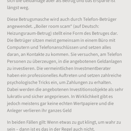
sich die Geldanlage aber als Betrug und das Ersparte ist
längst weg.
Diese Betrugsmasche wird auch durch Telefon-Betrüger
angewendet. „Boiler room scam“ (auf Deutsch:
Heizungsraum-Betrug) stellt eine Form des Betruges dar.
Die Betrüger sitzen meist gemeinsam in einem Büro mit
Computern und Telefonanschlüssen und setzen alles
daran, an Kontakte zu kommen. Sie versuchen, am Telefon
Personen zu überzeugen, in die angebotenen Geldanlagen
zu investieren. Die vermeintlichen Investmentberater
haben ein professionelles Auftreten und setzen zahlreiche
psychologische Tricks ein, um Zahlungen zu erhalten.
Dabei werden die angebotenen Investitionsobjekte als sehr
lukrativ und sicher angepriesen. In Wirklichkeit gibt es
jedoch meistens gar keine echten Wertpapiere und die
Anleger verlieren ihr ganzes Geld
In beiden Fällen gilt: Wenn etwas zu gut klingt, um wahr zu
sein – dann ist es das in der Regel auch nicht.