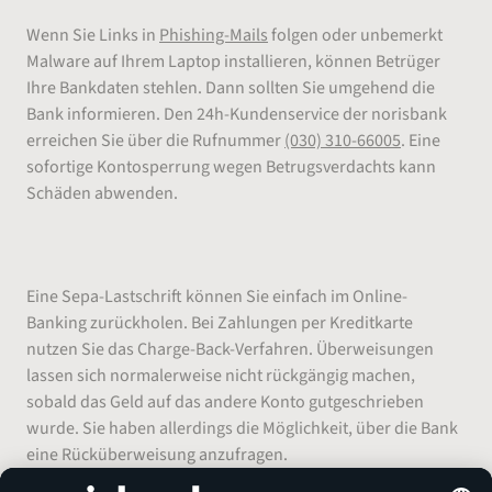
Wenn Sie Links in
Phishing-Mails
folgen oder unbemerkt
Malware auf Ihrem Laptop installieren, können Betrüger
Ihre Bankdaten stehlen. Dann sollten Sie umgehend die
Bank informieren. Den 24h-Kundenservice der norisbank
erreichen Sie über die Rufnummer
(030) 310-66005
. Eine
sofortige Kontosperrung wegen Betrugsverdachts kann
Schäden abwenden.
Internetbetrug – Geld zurück
Eine Sepa-Lastschrift können Sie einfach im Online-
Banking zurückholen. Bei Zahlungen per Kreditkarte
nutzen Sie das Charge-Back-Verfahren. Überweisungen
lassen sich normalerweise nicht rückgängig machen,
sobald das Geld auf das andere Konto gutgeschrieben
wurde. Sie haben allerdings die Möglichkeit, über die Bank
eine Rücküberweisung anzufragen.