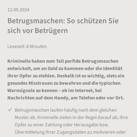
12.09.2024
Betrugsmaschen: So schützen Sie
sich vor Betrügern
Lesezeit: 8 Minuten
Kriminelle haben zum Teil perfide B
etrugsmaschen
entwickelt, um an Geld zu kommen oder die Identität
ihrer Opfer zu stehlen. Deshalb ist es w
ichtig, stets ein
gesundes Misstrauen zu bewahren und die typischen
Warnsignale zu kennen – ob im Internet, bei
Nachrichten auf dem
Handy, am Telefon oder vor
Ort.
Betrugsmaschen laufen häufig nach dem gleichen
Muster ab. Kriminelle zielen in der Regel darauf ab, ihre
Opfer zu einer Zahlung oder Herausgabe bzw.
Übermittelung ihrer Zugangsdaten zu motivieren oder