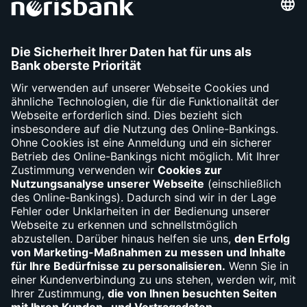
So finden Sie die maximale
Darlehenshöhe für Ihren Ratenkredit
Mehr zum Maximalkredit
Die Restschuld­versicherung schafft