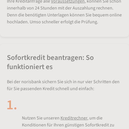
Ihre Kreditanfrage alle
Voraussetzungen
, können Sie schon
innerhalb von 24 Stunden mit der Auszahlung rechnen.
Denn die benötigten Unterlagen können Sie bequem online
hochladen. Umso schneller erfolgt die Prüfung.
Sofortkredit beantragen: So
funktioniert es
Bei der norisbank sichern Sie sich in nur vier Schritten den
für Sie passenden Kredit schnell und einfach:
Schnellkredit berechnen
Nutzen Sie unseren
Kreditrechner
,
um die
Konditionen für Ihren günstigen Sofortkredit zu