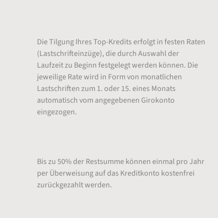
Tilgungsmöglichkeiten
Die Tilgung Ihres Top-Kredits erfolgt in festen Raten
(Lastschrifteinzüge), die durch Auswahl der
Laufzeit zu Beginn festgelegt werden können. Die
jeweilige Rate wird in Form von monatlichen
Lastschriften zum 1. oder 15. eines Monats
automatisch vom angegebenen Girokonto
eingezogen.
Sondertilgungen
Bis zu 50% der Restsumme können einmal pro Jahr
per Überweisung auf das Kreditkonto kostenfrei
zurückgezahlt werden.
Ratenreduzierung, Umschuldung