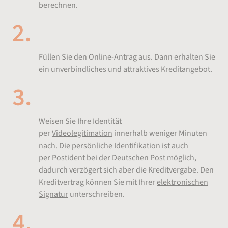
berechnen.
Kredit beantragen
Füllen Sie den Online-Antrag aus. Dann erhalten Sie
ein unverbindliches und attraktives Kreditangebot.
Sofort online legitimieren
Weisen Sie Ihre Identität
per
Videolegitimation
innerhalb weniger Minuten
nach. Die persönliche Identifikation ist auch
per Postident bei der Deutschen Post möglich,
dadurch verzögert sich aber die Kreditvergabe. Den
Kreditvertrag können Sie mit Ihrer
elektronischen
Signatur
unterschreiben.
Schnelle Auszahlung