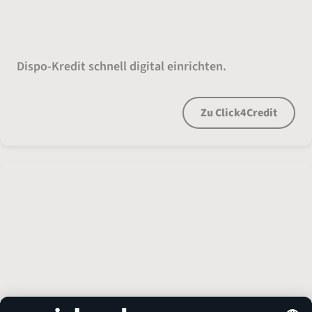
Dispo an. Flexibel bleiben.
Dispo-Kredit schnell digital einrichten.
Zu Click4Credit