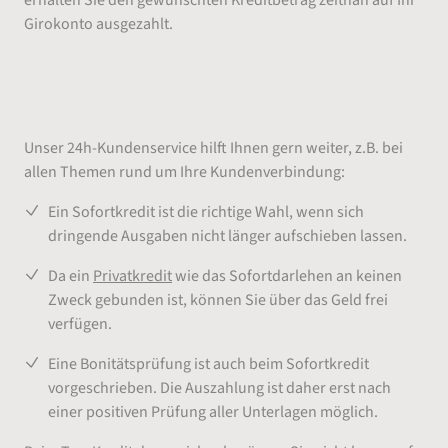
Girokonto ausgezahlt.
Hier finden Sie alles Wissenswerte zum
Sofortkredit zusammengefasst:
Unser 24h-Kundenservice hilft Ihnen gern weiter, z.B. bei
allen Themen rund um Ihre Kundenverbindung:
Ein Sofortkredit ist die richtige Wahl, wenn sich
dringende Ausgaben nicht länger aufschieben lassen.
Da ein
Privatkredit
wie das Sofortdarlehen an keinen
Zweck gebunden ist, können Sie über das Geld frei
verfügen.
Eine Bonitätsprüfung ist auch beim Sofortkredit
vorgeschrieben. Die Auszahlung ist daher erst nach
einer positiven Prüfung aller Unterlagen möglich.