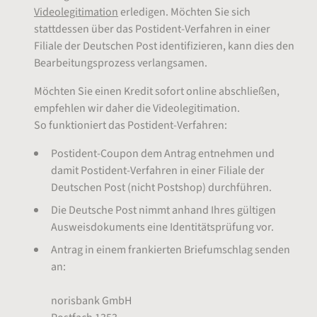
Videolegitimation
erledigen. Möchten Sie sich
stattdessen über das Postident-Verfahren in einer
Filiale der Deutschen Post identifizieren, kann dies den
Bearbeitungsprozess verlangsamen.
Möchten Sie einen Kredit sofort online abschließen,
empfehlen wir daher die Videolegitimation.
So funktioniert das Postident-Verfahren:
Postident-Coupon dem Antrag entnehmen und
damit Postident-Verfahren in einer Filiale der
Deutschen Post (nicht Postshop) durchführen.
Die Deutsche Post nimmt anhand Ihres gültigen
Ausweisdokuments eine Identitätsprüfung vor.
Antrag in einem frankierten Briefumschlag senden
an:
norisbank GmbH