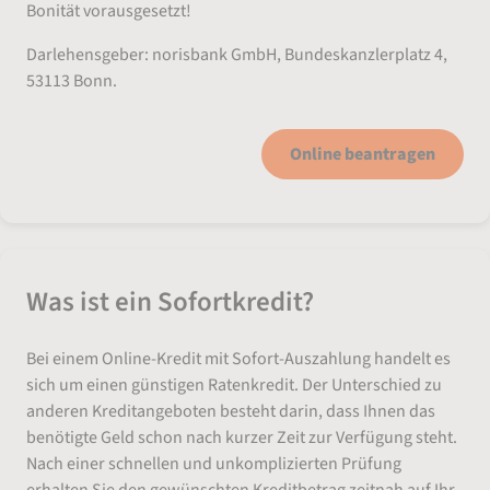
Bonität vorausgesetzt!
Darlehensgeber: norisbank GmbH, Bundeskanzlerplatz 4,
53113 Bonn.
Online beantragen
Was ist ein Sofortkredit?
Bei einem Online-Kredit mit Sofort-Auszahlung handelt es
sich um einen günstigen Ratenkredit. Der Unterschied zu
anderen Kreditangeboten besteht darin, dass Ihnen das
benötigte Geld schon nach kurzer Zeit zur Verfügung steht.
Nach einer schnellen und unkomplizierten Prüfung
erhalten Sie den gewünschten Kreditbetrag zeitnah auf Ihr