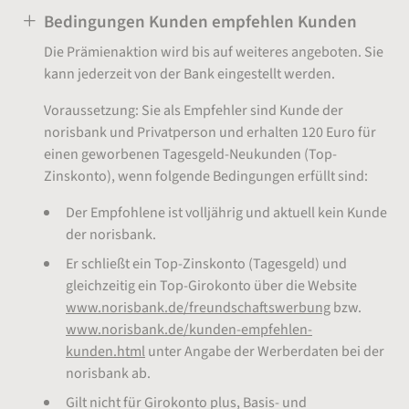
Bedingungen Kunden empfehlen Kunden
Die Prämienaktion wird bis auf weiteres angeboten. Sie
kann jederzeit von der Bank eingestellt werden.
Voraussetzung: Sie als Empfehler sind Kunde der
norisbank und Privatperson und erhalten 120 Euro für
einen geworbenen Tagesgeld-Neukunden (Top-
Zinskonto), wenn folgende Bedingungen erfüllt sind:
Der Empfohlene ist volljährig und aktuell kein Kunde
der norisbank.
Er schließt ein Top-Zinskonto (Tagesgeld) und
gleichzeitig ein Top-Girokonto über die Website
www.norisbank.de/freundschaftswerbung
bzw.
www.norisbank.de/kunden-empfehlen-
kunden.html
unter Angabe der Werberdaten bei der
norisbank ab.
Gilt nicht für Girokonto plus, Basis- und