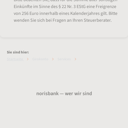
Einkünfte im Sinne des § 22 Nr. 3 EStG eine Freigrenze
von 256 Euro innerhalb eines Kalenderjahres gilt. Bitte
wenden Sie sich bei Fragen an Ihren Steuerberater.
Sie sind hier:
Startseite
Girokonto
Services
Weiterempfehlen
norisbank — wer wir sind
Über uns
Presse
Karriere