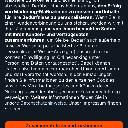
(030) 310-66010
Widerruf
Vertrag widerrufen
Impressum
Sicherheit
Datenschutz
Cookie-Einstellungen
Barrierefreiheit
AGB
Konditionen