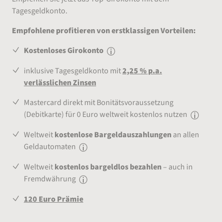
Tagesgeldkonto.
Empfohlene profitieren von erstklassigen Vorteilen:
Kostenloses Girokonto
inklusive Tagesgeldkonto mit
2,25 % p.a.
verlässlichen Zinsen
Mastercard direkt mit Bonitätsvoraussetzung
(Debitkarte) für 0 Euro weltweit kostenlos nutzen
Weltweit
kostenlose Bargeldauszahlungen
an allen
Geldautomaten
Weltweit
kostenlos bargeldlos bezahlen
– auch in
Fremdwährung
120 Euro Prämie