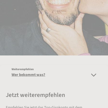
Weiterempfehlen
Wer bekommt was?
Jetzt weiterempfehlen
Empfehlen Sie jetzt das Top-Girokonto mit dem