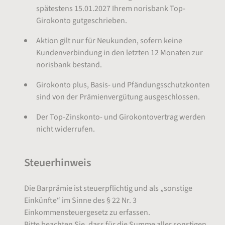
spätestens 15.01.2027 Ihrem norisbank Top-
Girokonto gutgeschrieben.
Aktion gilt nur für Neukunden, sofern keine
Kundenverbindung in den letzten 12 Monaten zur
norisbank bestand.
Girokonto plus, Basis- und Pfändungsschutzkonten
sind von der Prämienvergütung ausgeschlossen.
Der Top-Zinskonto- und Girokontovertrag werden
nicht widerrufen.
Steuerhinweis
Die Barprämie ist steuerpflichtig und als „sonstige
Einkünfte“ im Sinne des § 22 Nr. 3
Einkommensteuergesetz zu erfassen.
Bitte beachten Sie, dass für die Summe aller sonstigen