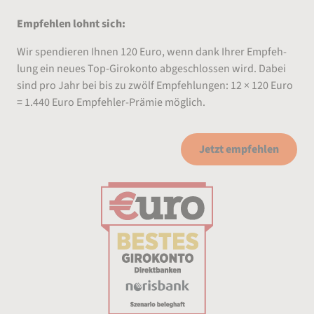
Empfehlen lohnt sich:
Wir spen­die­ren Ih­nen 120 Eu­ro, wenn dank Ih­rer Emp­feh­
lung ein neu­es Top-Girokonto abgeschlossen wird. Dabei
sind pro Jahr bei bis zu zwölf Empfehlungen: 12 × 120 Euro
= 1.440 Euro Empfehler-Prämie möglich.
Jetzt empfehlen