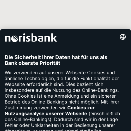
Auszeichnungen
Unsere Services
Kontakt
Apps
Fragen
Bargeld
Debit- und Kreditkartensperre