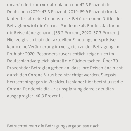
unverändert zum Vorjahr planen nur 42,3 Prozent der
Deutschen (2020: 43,3 Prozent, 2019: 69,9 Prozent) für das
laufende Jahr eine Urlaubsreise. Bei über einem Drittel der
Befragten wird die Corona-Pandemie als Einflussfaktor auf
die Reisepläne genannt (35,2 Prozent, 2020: 37,7 Prozent).
Hier zeigt sich trotz der aktuellen Erholungsperspektive
kaum eine Veränderung im Vergleich zu der Befragung im
Frühjahr 2020. Besonders zuversichtlich zeigen sich im
Deutschlandvergleich aktuell die Süddeutschen: Über 70
Prozent der Befragten geben an, dass ihre Reisepläne nicht
durch den Corona-Virus beeinträchtigt werden. Skepsis
herrscht hingegen in Westdeutschland: Hier beeinflusst die
Corona-Pandemie die Urlaubsplanung derzeit deutlich
ausgeprägter (40,3 Prozent).
Familien halten am Jahresurlaub fest
Betrachtet man die Befragungsergebnisse nach