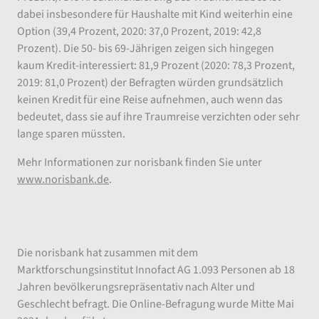
dabei insbesondere für Haushalte mit Kind weiterhin eine
Option (39,4 Prozent, 2020: 37,0 Prozent, 2019: 42,8
Prozent). Die 50- bis 69-Jährigen zeigen sich hingegen
kaum Kredit-interessiert: 81,9 Prozent (2020: 78,3 Prozent,
2019: 81,0 Prozent) der Befragten würden grundsätzlich
keinen Kredit für eine Reise aufnehmen, auch wenn das
bedeutet, dass sie auf ihre Traumreise verzichten oder sehr
lange sparen müssten.
Mehr Informationen zur norisbank finden Sie unter
www.norisbank.de
.
Über die Umfrage
Die norisbank hat zusammen mit dem
Marktforschungsinstitut Innofact AG 1.093 Personen ab 18
Jahren bevölkerungsrepräsentativ nach Alter und
Geschlecht befragt. Die Online-Befragung wurde Mitte Mai