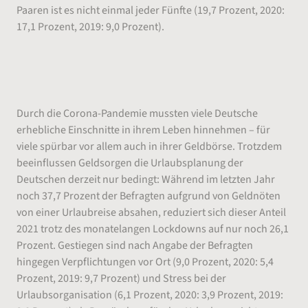
Paaren ist es nicht einmal jeder Fünfte (19,7 Prozent, 2020:
17,1 Prozent, 2019: 9,0 Prozent).
Geldsorgen beeinflussen Urlaubsbereitschaft
weniger als im Vorjahr
Durch die Corona-Pandemie mussten viele Deutsche
erhebliche Einschnitte in ihrem Leben hinnehmen – für
viele spürbar vor allem auch in ihrer Geldbörse. Trotzdem
beeinflussen Geldsorgen die Urlaubsplanung der
Deutschen derzeit nur bedingt: Während im letzten Jahr
noch 37,7 Prozent der Befragten aufgrund von Geldnöten
von einer Urlaubreise absahen, reduziert sich dieser Anteil
2021 trotz des monatelangen Lockdowns auf nur noch 26,1
Prozent. Gestiegen sind nach Angabe der Befragten
hingegen Verpflichtungen vor Ort (9,0 Prozent, 2020: 5,4
Prozent, 2019: 9,7 Prozent) und Stress bei der
Urlaubsorganisation (6,1 Prozent, 2020: 3,9 Prozent, 2019: