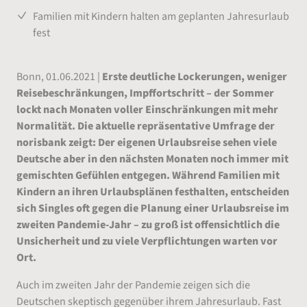
Familien mit Kindern halten am geplanten Jahresurlaub
fest
Bonn, 01.06.2021 |
Erste deutliche Lockerungen, weniger
Reisebeschränkungen, Impffortschritt – der Sommer
lockt nach Monaten voller Einschränkungen mit mehr
Normalität. Die aktuelle repräsentative Umfrage der
norisbank zeigt: Der eigenen Urlaubsreise sehen viele
Deutsche aber in den nächsten Monaten noch immer mit
gemischten Gefühlen entgegen. Während Familien mit
Kindern an ihren Urlaubsplänen festhalten, entscheiden
sich Singles oft gegen die Planung einer Urlaubsreise im
zweiten Pandemie-Jahr – zu groß ist offensichtlich die
Unsicherheit und zu viele Verpflichtungen warten vor
Ort.
Auch im zweiten Jahr der Pandemie zeigen sich die
Deutschen skeptisch gegenüber ihrem Jahresurlaub. Fast