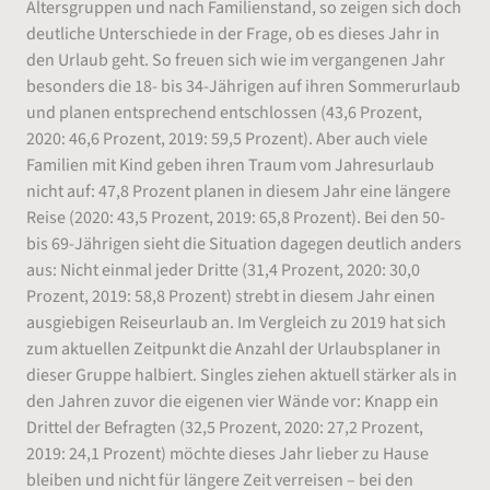
Altersgruppen und nach Familienstand, so zeigen sich doch
deutliche Unterschiede in der Frage, ob es dieses Jahr in
den Urlaub geht. So freuen sich wie im vergangenen Jahr
besonders die 18- bis 34-Jährigen auf ihren Sommerurlaub
und planen entsprechend entschlossen (43,6 Prozent,
2020: 46,6 Prozent, 2019: 59,5 Prozent). Aber auch viele
Familien mit Kind geben ihren Traum vom Jahresurlaub
nicht auf: 47,8 Prozent planen in diesem Jahr eine längere
Reise (2020: 43,5 Prozent, 2019: 65,8 Prozent). Bei den 50-
bis 69-Jährigen sieht die Situation dagegen deutlich anders
aus: Nicht einmal jeder Dritte (31,4 Prozent, 2020: 30,0
Prozent, 2019: 58,8 Prozent) strebt in diesem Jahr einen
ausgiebigen Reiseurlaub an. Im Vergleich zu 2019 hat sich
zum aktuellen Zeitpunkt die Anzahl der Urlaubsplaner in
dieser Gruppe halbiert. Singles ziehen aktuell stärker als in
den Jahren zuvor die eigenen vier Wände vor: Knapp ein
Drittel der Befragten (32,5 Prozent, 2020: 27,2 Prozent,
2019: 24,1 Prozent) möchte dieses Jahr lieber zu Hause
bleiben und nicht für längere Zeit verreisen – bei den