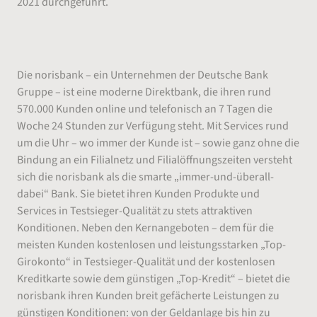
2021 durchgeführt.
Über die norisbank
Die norisbank – ein Unternehmen der Deutsche Bank
Gruppe – ist eine moderne Direktbank, die ihren rund
570.000 Kunden online und telefonisch an 7 Tagen die
Woche 24 Stunden zur Verfügung steht. Mit Services rund
um die Uhr – wo immer der Kunde ist – sowie ganz ohne die
Bindung an ein Filialnetz und Filialöffnungszeiten versteht
sich die norisbank als die smarte „immer-und-überall-
dabei“ Bank. Sie bietet ihren Kunden Produkte und
Services in Testsieger-Qualität zu stets attraktiven
Konditionen. Neben den Kernangeboten – dem für die
meisten Kunden kostenlosen und leistungsstarken „Top-
Girokonto“ in Testsieger-Qualität und der kostenlosen
Kreditkarte sowie dem günstigen „Top-Kredit“ – bietet die
norisbank ihren Kunden breit gefächerte Leistungen zu
günstigen Konditionen: von der Geldanlage bis hin zu