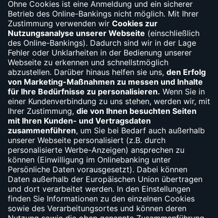
Debit- und Kreditkartensperre
(030) 310-66010
Widerruf
Vertrag widerrufen