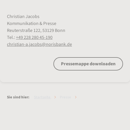
Pressekontakt der norisbank GmbH:
Christian Jacobs
Kommunikation & Presse
Reuterstraße 122, 53129 Bonn
Tel.:
+49 228 280 45-190
christian-a.jacobs@norisbank.de
Pressemappe downloaden
Sie sind hier:
Startseite
Presse
Aktuelles