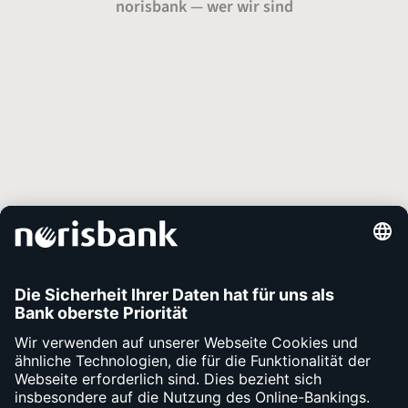
norisbank — wer wir sind
Über uns
Presse
Karriere
Auszeichnungen
Unsere Services
Kontakt
Apps
Fragen
Bargeld