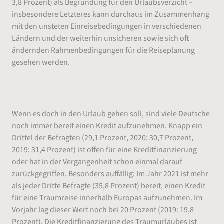
3,8 Prozent) als Begründung für den Urlaubsverzicht –
insbesondere Letzteres kann durchaus im Zusammenhang
mit den unsteten Einreisebedingungen in verschiedenen
Ländern und der weiterhin unsicheren sowie sich oft
ändernden Rahmenbedingungen für die Reiseplanung
gesehen werden.
Bei der Traumreise darf es auch ein Kredit sein
Wenn es doch in den Urlaub gehen soll, sind viele Deutsche
noch immer bereit einen Kredit aufzunehmen. Knapp ein
Drittel der Befragten (29,1 Prozent, 2020: 30,7 Prozent,
2019: 31,4 Prozent) ist offen für eine Kreditfinanzierung
oder hat in der Vergangenheit schon einmal darauf
zurückgegriffen. Besonders auffällig: Im Jahr 2021 ist mehr
als jeder Dritte Befragte (35,8 Prozent) bereit, einen Kredit
für eine Traumreise innerhalb Europas aufzunehmen. Im
Vorjahr lag dieser Wert noch bei 20 Prozent (2019: 19,8
Prozent). Die Kreditfinanzierung des Traumurlaubes ist