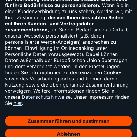
Widerruf
Vertrag widerrufen
Impressum
Sicherheit
Datenschutz
Cookie-Einstellungen
Barrierefreiheit
AGB
Konditionen
Soweit auf dieser Internetseite von der norisbank die Rede ist, bezieht sich