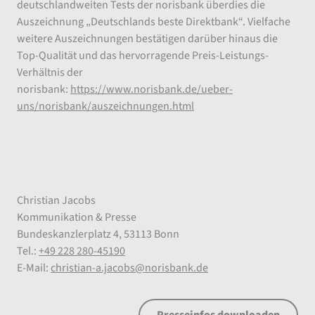
deutschlandweiten Tests der norisbank überdies die
Auszeichnung „Deutschlands beste Direktbank“. Vielfache
weitere Auszeichnungen bestätigen darüber hinaus die
Top-Qualität und das hervorragende Preis-Leistungs-
Verhältnis der
norisbank:
https://www.norisbank.de/ueber-
uns/norisbank/auszeichnungen.html
Pressekontakt der norisbank
Christian Jacobs
Kommunikation & Presse
Bundeskanzlerplatz 4, 53113 Bonn
Tel.:
+49 228 280-45190
E-Mail:
christian-a.jacobs@norisbank.de