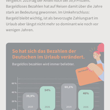
Vergleich: 2019 lag der Anteil noch bei 39,9 Prozent.
Bargeldloses Bezahlen hat auf Reisen damit über die Jahre
stark an Bedeutung gewonnen. Im Umkehrschluss:
Bargeld bleibt wichtig, ist als bevorzugte Zahlungsart im
Urlaub aber längst nicht mehr so dominant wie noch vor
wenigen Jahren.