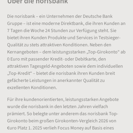
Über die norisbank
Die norisbank – ein Unternehmen der Deutsche Bank
Gruppe – ist eine moderne Direktbank, die ihren Kunden an
7 Tagen die Woche 24 Stunden zur Verfügung steht. Sie
bietet ihren Kunden Produkte und Services in Testsieger-
Qualität zu stets attraktiven Konditionen. Neben den
Kernangeboten – dem leistungsstarken „Top-Girokonto“ ab
0 Euro mit passender Kredit- oder Debitkarte, den
attraktiven Tagesgeld-Angeboten sowie dem individuellen
„Top-Kredit“ – bietet die norisbank ihren Kunden breit
gefächerte Leistungen in anerkannter Qualität zu
exzellenten Konditionen.
Für ihre kundenorientierten, leistungsstarken Angebote
wurde die norisbank in den letzten Jahren vielfach
prämiert. So belegte unter anderem das norisbank Top-
Girokonto beim großen Girokonten-Vergleich 2026 von
€uro Platz 1. 2025 verlieh Focus Money auf Basis eines