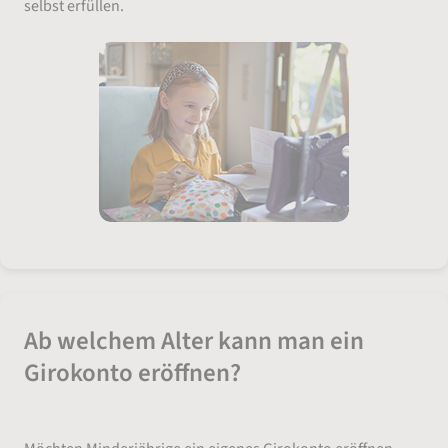
selbst erfüllen.
Ab welchem Alter kann man ein
Girokonto eröffnen?