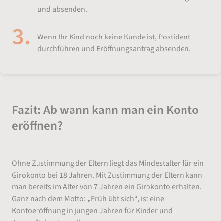
und absenden.
Wenn Ihr Kind noch keine Kunde ist, Postident
durchführen und Eröffnungsantrag absenden.
Fazit: Ab wann kann man ein Konto
eröffnen?
Ohne Zustimmung der Eltern liegt das Mindestalter für ein
Girokonto bei 18 Jahren. Mit Zustimmung der Eltern kann
man bereits im Alter von 7 Jahren ein Girokonto erhalten.
Ganz nach dem Motto: „Früh übt sich“, ist eine
Kontoeröffnung in jungen Jahren für Kinder und