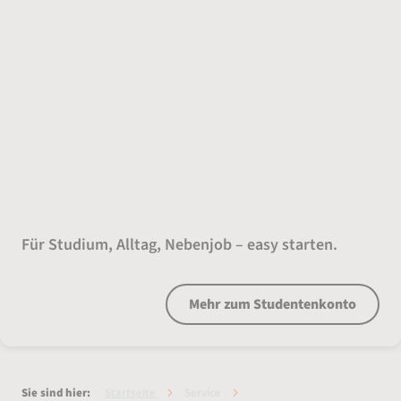
Get ready for Campus!
Für Studium, Alltag, Nebenjob – easy starten.
Mehr zum Studentenkonto
Sie sind hier:
Startseite
Service
Alter für Girokonto