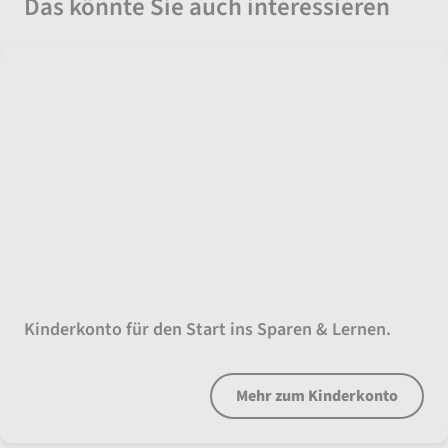
Das könnte Sie auch interessieren
Für die Kleinen. Großes »Wir«.
Kinderkonto für den Start ins Sparen & Lernen.
Mehr zum Kinderkonto