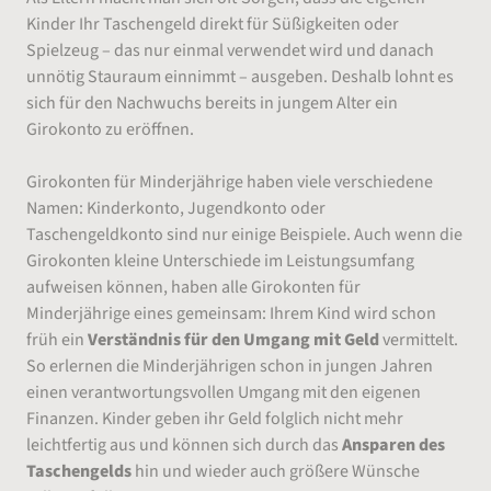
Kinder Ihr Taschengeld direkt für Süßigkeiten oder
Spielzeug – das nur einmal verwendet wird und danach
unnötig Stauraum einnimmt – ausgeben. Deshalb lohnt es
sich für den Nachwuchs bereits in jungem Alter ein
Girokonto zu eröffnen.
Girokonten für Minderjährige haben viele verschiedene
Namen: Kinderkonto, Jugendkonto oder
Taschengeldkonto sind nur einige Beispiele. Auch wenn die
Girokonten kleine Unterschiede im Leistungsumfang
aufweisen können, haben alle Girokonten für
Minderjährige eines gemeinsam: Ihrem Kind wird schon
früh ein
Verständnis für den Umgang mit Geld
vermittelt.
So erlernen die Minderjährigen schon in jungen Jahren
einen verantwortungsvollen Umgang mit den eigenen
Finanzen. Kinder geben ihr Geld folglich nicht mehr
leichtfertig aus und können sich durch das
Ansparen des
Taschengelds
hin und wieder auch größere Wünsche