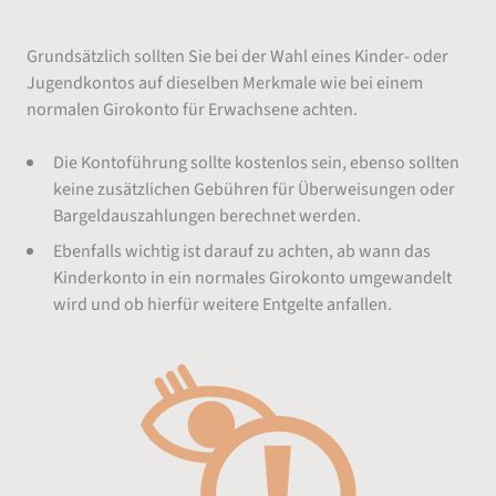
Grundsätzlich sollten Sie bei der Wahl eines Kinder- oder
Keine Mastercard
Jugendkontos auf dieselben Merkmale wie bei einem
normalen Girokonto für Erwachsene achten.
Die Kontoführung sollte kostenlos sein, ebenso sollten
keine zusätzlichen Gebühren für Überweisungen oder
Bargeldauszahlungen berechnet werden.
Ebenfalls wichtig ist darauf zu achten, ab wann das
Kinderkonto in ein normales Girokonto umgewandelt
wird und ob hierfür weitere Entgelte anfallen.