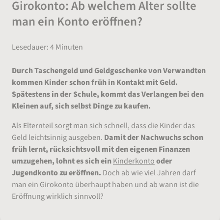
Girokonto: Ab welchem Alter sollte
man ein Konto eröffnen?
Lesedauer: 4 Minuten
Durch Taschengeld und Geldgeschenke von Verwandten
kommen Kinder schon früh in Kontakt mit Geld.
Spätestens in der Schule, kommt das Verlangen bei den
Kleinen auf, sich selbst Dinge zu kaufen.
Als Elternteil sorgt man sich schnell, dass die Kinder das
Geld leichtsinnig ausgeben.
Damit der Nachwuchs schon
früh lernt, rücksichtsvoll mit den eigenen Finanzen
umzugehen, lohnt es sich ein
Kinderkonto
oder
Jugendkonto zu eröffnen.
Doch ab wie viel Jahren darf
man ein Girokonto überhaupt haben und ab wann ist die
Eröffnung wirklich sinnvoll?