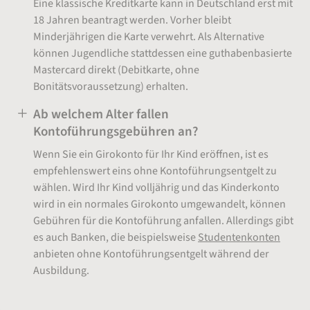
Eine klassische Kreditkarte kann in Deutschland erst mit
18 Jahren beantragt werden. Vorher bleibt
Minderjährigen die Karte verwehrt. Als Alternative
können Jugendliche stattdessen eine guthabenbasierte
Mastercard direkt (Debitkarte, ohne
Bonitätsvoraussetzung) erhalten.
Ab welchem Alter fallen
Kontoführungsgebühren an?
Wenn Sie ein Girokonto für Ihr Kind eröffnen, ist es
empfehlenswert eins ohne Kontoführungsentgelt zu
wählen. Wird Ihr Kind volljährig und das Kinderkonto
wird in ein normales Girokonto umgewandelt, können
Gebühren für die Kontoführung anfallen. Allerdings gibt
es auch Banken, die beispielsweise
Studentenkonten
anbieten ohne Kontoführungsentgelt während der
Ausbildung.