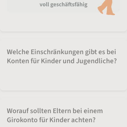
Welche Einschränkungen gibt es bei
Konten für Kinder und Jugendliche?
Zustimmung der Eltern
Worauf sollten Eltern bei einem
Girokonto für Kinder achten?
Kein Dispokredit