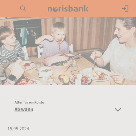
Direkt zur Hauptnavigation (Enter drücken)
Girokonto
Direkt zur Suche (Enter drücken)
Kredit
Direkt zum Hauptinhalt (Enter drücken)
Geldanlage
Service
Alter für ein Konto
Ab wann
15.05.2024