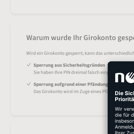
Warum wurde Ihr Girokonto gespe
Wird ein Girokonto gesperrt, kann das unterschiedli
Sperrung aus Sicherheitsgründen
Sie haben Ihre PIN dreimal falsch eingegeben ode
Sperrung aufgrund einer Pfändung
Das Girokonto wird im Zuge eines Pfändungs- un