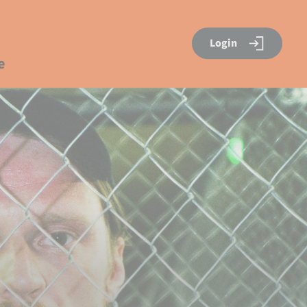
Login
e