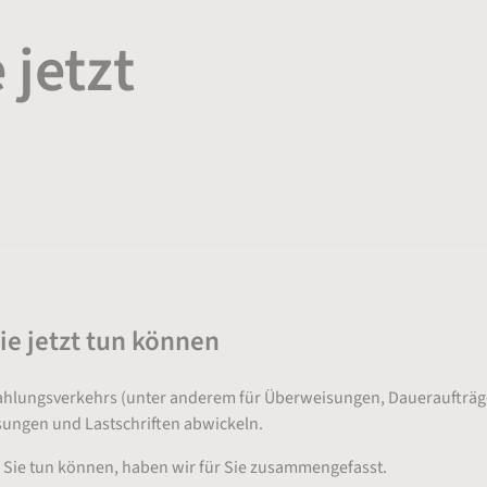
 jetzt
ie jetzt tun können
Zahlungsverkehrs (unter anderem für Überweisungen, Daueraufträge u
ungen und Lastschriften abwickeln.
 Sie tun können, haben wir für Sie zusammengefasst.