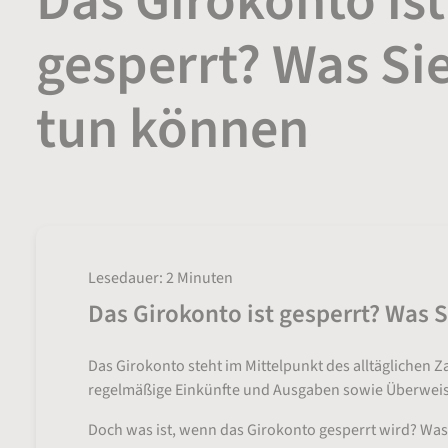
Das Girokonto ist
gesperrt? Was Sie
tun können
Lesedauer: 2 Minuten
Das Girokonto ist gesperrt? Was S
Das Girokonto steht im Mittelpunkt des alltäglichen 
regelmäßige Einkünfte und Ausgaben sowie Überweis
Doch was ist, wenn das Girokonto gesperrt wird? Was