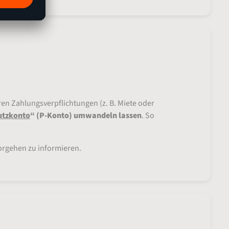
en Zahlungsverpflichtungen (z. B. Miete oder
utzkonto
“ (P-Konto) umwandeln lassen
. So
orgehen zu informieren.