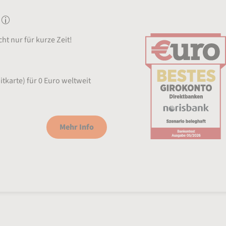
ht nur für kurze Zeit!
tkarte) für 0 Euro weltweit
Mehr Info