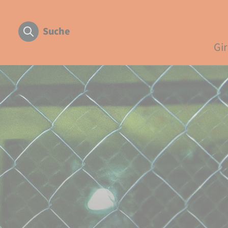
Suche
Gi