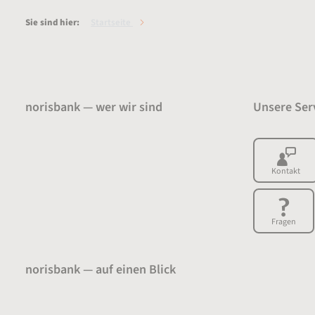
Sie sind hier:
Startseite
Service
norisbank — wer wir sind
Unsere Ser
Über uns
Presse
Kontakt
Karriere
Auszeichnungen
Fragen
norisbank — auf einen Blick