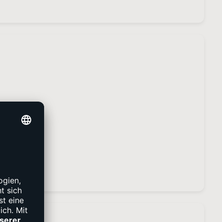
ffen.
begleichen.