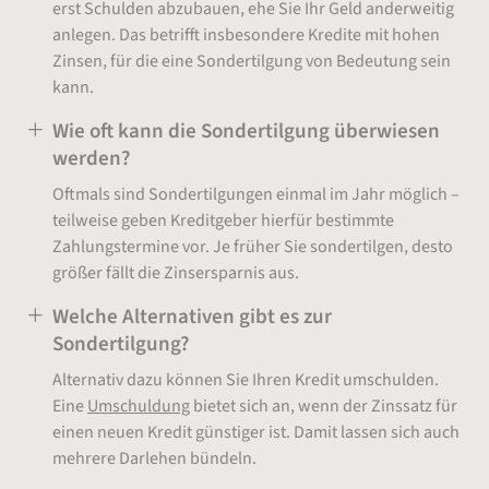
erst Schulden abzubauen, ehe Sie Ihr Geld anderweitig
anlegen. Das betrifft insbesondere Kredite mit hohen
Zinsen, für die eine Sondertilgung von Bedeutung sein
kann.
Wie oft kann die Sondertilgung überwiesen
werden?
Oftmals sind Sondertilgungen einmal im Jahr möglich –
teilweise geben Kreditgeber hierfür bestimmte
Zahlungstermine vor. Je früher Sie sondertilgen, desto
größer fällt die Zinsersparnis aus.
Welche Alternativen gibt es zur
Sondertilgung?
Alternativ dazu können Sie Ihren Kredit umschulden.
Eine
Umschuldung
bietet sich an, wenn der Zinssatz für
einen neuen Kredit günstiger ist. Damit lassen sich auch
mehrere Darlehen bündeln.