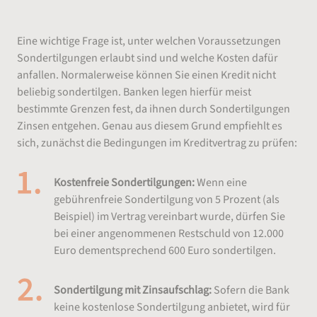
Eine wichtige Frage ist, unter welchen Voraussetzungen
Sondertilgungen erlaubt sind und welche Kosten dafür
anfallen. Normalerweise können Sie einen Kredit nicht
beliebig sondertilgen. Banken legen hierfür meist
bestimmte Grenzen fest, da ihnen durch Sondertilgungen
Zinsen entgehen. Genau aus diesem Grund empfiehlt es
sich, zunächst die Bedingungen im Kreditvertrag zu prüfen:
Kostenfreie Sondertilgungen:
Wenn eine
gebührenfreie Sondertilgung von 5 Prozent (als
Beispiel) im Vertrag vereinbart wurde, dürfen Sie
bei einer angenommenen Restschuld von 12.000
Euro dementsprechend 600 Euro sondertilgen.
Sondertilgung mit Zinsaufschlag:
Sofern die Bank
keine kostenlose Sondertilgung anbietet, wird für