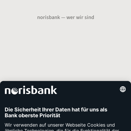
norisbank — wer wir sind
Über uns
Presse
Karriere
Auszeichnungen
Unsere Services
Kontakt
Apps
Fragen