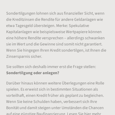
Sondertilgungen lohnen sich aus finanzieller Sicht, wenn
die Kreditzinsen die Rendite für andere Geldanlagen wie
etwa Tagesgeld übersteigen. Merke: Spekulative
Kapitalanlagen wie beispielsweise Wertpapiere können
eine höhere Rendite versprechen – allerdings schwanken
sie im Wert und die Gewinne sind somit nicht garantiert.
Wenn Sie hingegen Ihren Kredit sondertilgen, ist Ihnen die
Zinsersparnis sicher.
Sie sollten sich deshalb immer erst die Frage stellen:
Sondertilgung oder anlegen?
Darüber hinaus können weitere Überlegungen eine Rolle
spielen. Es erweist sich in bestimmten Situationen als
vorteilhaft, einen Kredit früher als geplant zu begleichen.
Wenn Sie keine Schulden haben, verbessert sich Ihre
Bonität und damit steigen unter Umständen die Chancen
auf eine günstige Baufinanzierung. Lesen Sie hier mehr