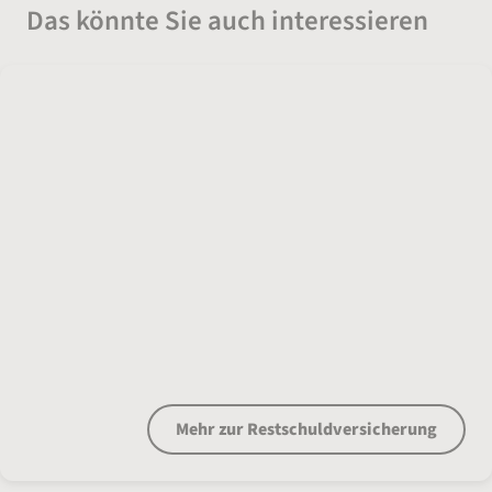
Das könnte Sie auch interessieren
Die Restschuld­versicherung schafft
finanzielle Stabilität
Mehr zur Restschuld­versicherung