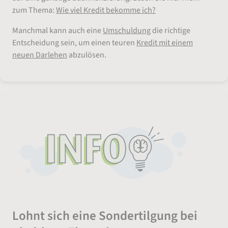
zum Thema:
Wie viel Kredit bekomme ich?
Manchmal kann auch eine
Umschuldung
die richtige
Entscheidung sein, um einen teuren
Kredit mit einem
neuen Darlehen
abzulösen.
Lohnt sich eine Sondertilgung bei