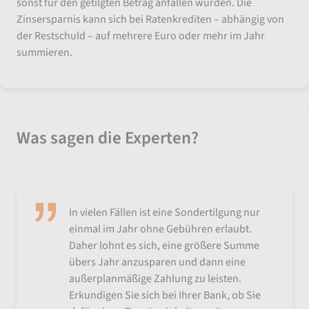
sonst für den getilgten Betrag anfallen würden. Die
Zinsersparnis kann sich bei Ratenkrediten – abhängig von
der Restschuld – auf mehrere Euro oder mehr im Jahr
summieren.
Was sagen die Experten?
In vielen Fällen ist eine Sondertilgung nur
einmal im Jahr ohne Gebühren erlaubt.
Daher lohnt es sich, eine größere Summe
übers Jahr anzusparen und dann eine
außerplanmäßige Zahlung zu leisten.
Erkundigen Sie sich bei Ihrer Bank, ob Sie