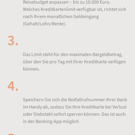
Reisebudget anpassen – bis zu 10.000 Euro.
Welches Kreditkartenlimit verfügbar ist, richtet sich
nach Ihrem monatlichen Geldeingang
(Gehalt/Lohn/Rente).
Tageslimit festlegen
Das Limit steht für den maximalen Bargeldbetrag,
über den Sie pro Tag mit Ihrer Kreditkarte verfügen
können.
Für den Notfall gewappnet
Speichern Sie sich die Notfallrufnummer Ihrer Bank
im Handy ab, sodass Sie Ihre Kreditkarte bei Verlust
oder Diebstahl sofort sperren können. Das ist auch
in der Banking-App möglich