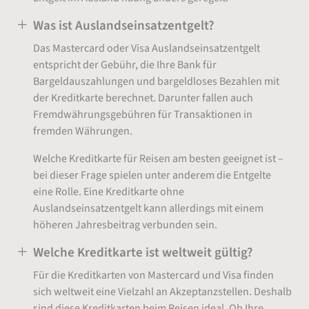
Was ist Auslandseinsatzentgelt?
Das Mastercard oder Visa Auslandseinsatzentgelt
entspricht der Gebühr, die Ihre Bank für
Bargeldauszahlungen und bargeldloses Bezahlen mit
der Kreditkarte berechnet. Darunter fallen auch
Fremdwährungsgebühren für Transaktionen in
fremden Währungen.
Welche Kreditkarte für Reisen am besten geeignet ist –
bei dieser Frage spielen unter anderem die Entgelte
eine Rolle. Eine Kreditkarte ohne
Auslandseinsatzentgelt kann allerdings mit einem
höheren Jahresbeitrag verbunden sein.
Welche Kreditkarte ist weltweit gültig?
Für die Kreditkarten von Mastercard und Visa finden
sich weltweit eine Vielzahl an Akzeptanzstellen. Deshalb
sind diese Kreditkarten beim Reisen ideal. Ob Ihre