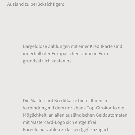
Ausland zu berücksichtigen:
Kostenlos bargeldlos bezahlen in
Euro-Ländern
Bargeldlose Zahlungen mit einer Kreditkarte sind
innerhalb der Europäischen Union in Euro
grundsätzlich kostenlos.
Kostenlose Bargeldauszahlungen im
Ausland
Die Mastercard Kreditkarte bietet Ihnen in
Verbindung mit dem norisbank
Top-Girokonto
die
Möglichkeit, an allen ausländischen Geldautomaten
mit Mastercard-Logo sich entgeltfrei
Bargeld auszahlen zu lassen (ggf. zuzüglich