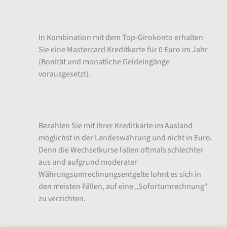
Jahresbeitrag
In Kombination mit dem Top-Girokonto erhalten
Sie eine Mastercard Kreditkarte für 0 Euro im Jahr
(Bonität und monatliche Geldeingänge
vorausgesetzt).
Wechselkurs
Bezahlen Sie mit Ihrer Kreditkarte im Ausland
möglichst in der Landeswährung und nicht in Euro.
Denn die Wechselkurse fallen oftmals schlechter
aus und aufgrund moderater
Währungsumrechnungsentgelte lohnt es sich in
den meisten Fällen, auf eine „Sofortumrechnung“
zu verzichten.