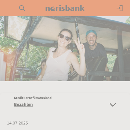
Direkt zur Hauptnavigation (Enter drücken)
Girokonto
Direkt zur Suche (Enter drücken)
Kredit
Direkt zum Hauptinhalt (Enter drücken)
Geldanlage
Service
Kreditkarte fürs Ausland
Bezahlen
14.07.2025