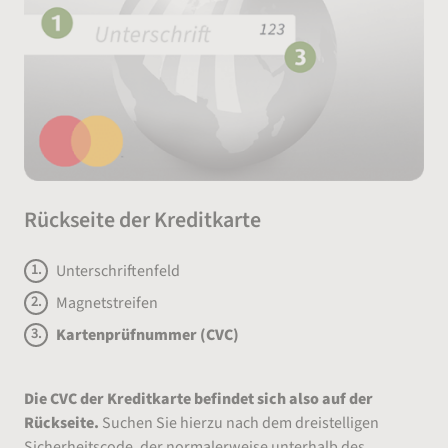
Rückseite der Kreditkarte
Unterschriftenfeld
Magnetstreifen
Kartenprüfnummer (CVC)
Die CVC der Kreditkarte befindet sich also auf der
Rückseite.
Suchen Sie hierzu nach dem dreistelligen
Sicherheitscode, der normalerweise unterhalb des