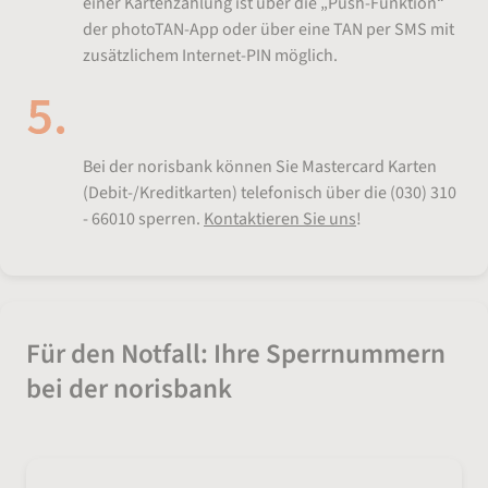
einer Kartenzahlung ist über die „Push-Funktion“
der photoTAN-App oder über eine TAN per SMS mit
zusätzlichem Internet-PIN möglich.
Sicherheitsverfahren 3D Secure
Bei der norisbank können Sie Mastercard Karten
(Debit-/Kreditkarten) telefonisch über die (030) 310
- 66010 sperren.
Kontaktieren Sie uns
!
Für den Notfall: Ihre Sperrnummern
bei der norisbank