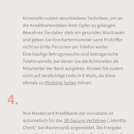
Kreditkartenbetrug vermeiden
Kriminelle nutzen verschiedene Techniken, um an
die Kreditkartendaten ihrer Opfer zu gelangen.
Bewahren Sie daher stets ein gesundes Misstrauen
und geben Sie Ihre Kartennummer samt Prüfziffer
nicht an dritte Personen am Telefon weiter.
Eine häufige Betrugsmasche sind betrügerische
Telefonanrufe, bei denen Sie die Kriminellen als
Mitarbeiter der Bank ausgeben. Klicken Sie zudem
nicht auf verdächtige Links in E-Mails, da diese
oftmals zu
Phishing-Seiten
führen.
Sicherheitsverfahren 3D Secure
Ihre Mastercard Kreditkarte der norisbank ist
automatisch für das
3D-Secure-Verfahren
(„Identity
Check“ bei Mastercard) angemeldet. Die Freigabe