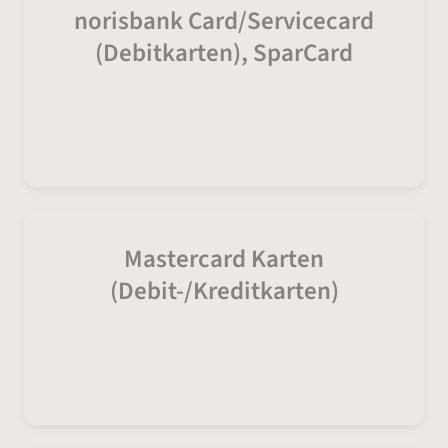
norisbank Card/Servicecard
(Debitkarten), SparCard
(030) 310 - 66005
Mastercard Karten
(Debit-/Kreditkarten)
(030) 310 - 66010