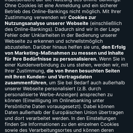
Debit- und Kreditkartensperre
(030) 310-66010
Widerruf
Vertrag widerrufen