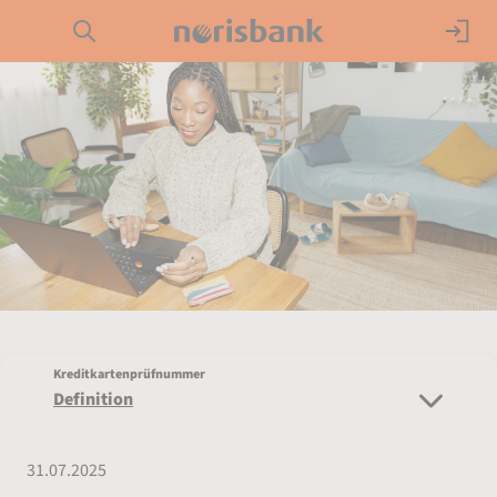
Direkt zur Hauptnavigation (Enter drücken)
Girokonto
Direkt zur Suche (Enter drücken)
Kredit
Direkt zum Hauptinhalt (Enter drücken)
Geldanlage
Service
Kreditkartenprüfnummer
Definition
31.07.2025